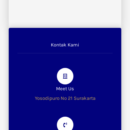
Kontak Kami
Meet Us
Yosodipuro No 21 Surakarta