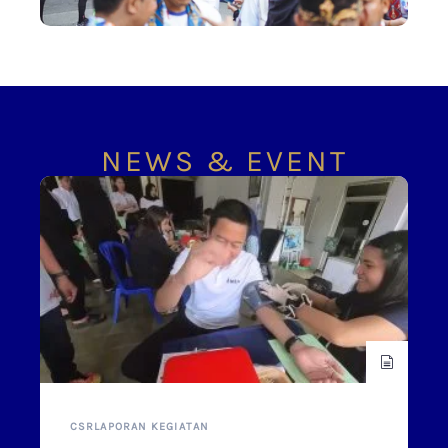
NEWS & EVENT
CSR
LAPORAN KEGIATAN