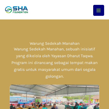
Skip
to
content
Warung Sedekah Manahan
Warung Sedekah Manahan, sebuah inisiatif
yang dikelola oleh Yayasan Dharut Taqwa.
Program ini dirancang sebagai tempat makan
gratis untuk masyarakat umum dari segala
golongan.