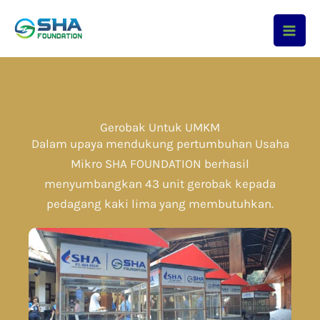
Skip
to
content
Gerobak Untuk UMKM
Dalam upaya mendukung pertumbuhan Usaha
Mikro SHA FOUNDATION berhasil
menyumbangkan 43 unit gerobak kepada
pedagang kaki lima yang membutuhkan.