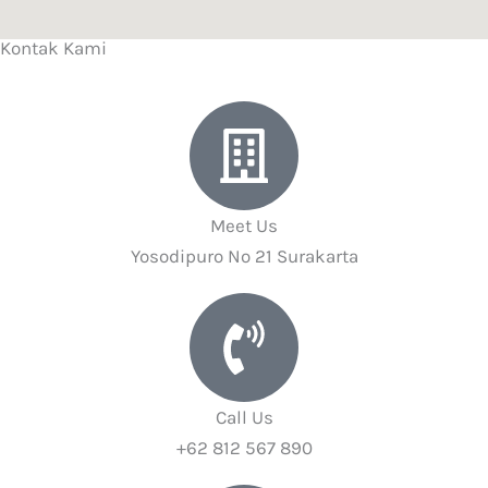
Kontak Kami
Meet Us
Yosodipuro No 21 Surakarta
Call Us
+62 812 567 890