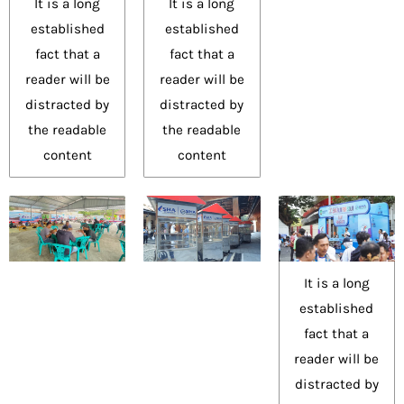
It is a long
It is a long
established
established
fact that a
fact that a
reader will be
reader will be
distracted by
distracted by
the readable
the readable
content
content
It is a long
established
fact that a
reader will be
distracted by