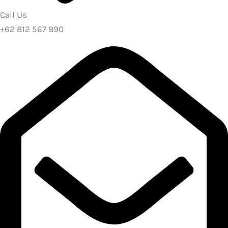
Call Us
+62 812 567 890