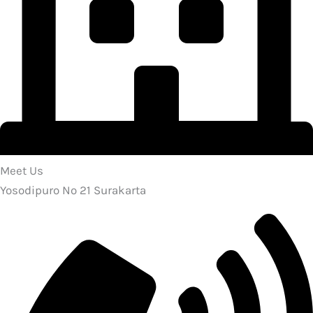
Meet Us
Yosodipuro No 21 Surakarta