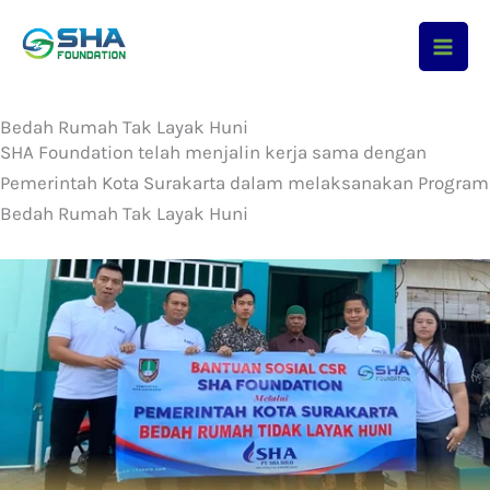
Skip
to
content
Bedah Rumah Tak Layak Huni
SHA Foundation telah menjalin kerja sama dengan
Pemerintah Kota Surakarta dalam melaksanakan Program
Bedah Rumah Tak Layak Huni