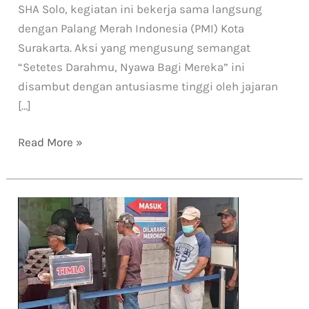
SHA Solo, kegiatan ini bekerja sama langsung
dengan Palang Merah Indonesia (PMI) Kota
Surakarta. Aksi yang mengusung semangat
“Setetes Darahmu, Nyawa Bagi Mereka” ini
disambut dengan antusiasme tinggi oleh jajaran
[…]
Read More »
Mengawali
Pekan
dengan
Kehangatan
Soto
Jawa