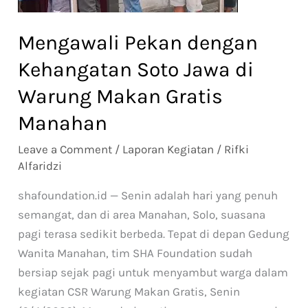
di
Warung
Mengawali Pekan dengan
Makan
Kehangatan Soto Jawa di
Gratis
Manahan
Warung Makan Gratis
Manahan
Leave a Comment
/
Laporan Kegiatan
/
Rifki
Alfaridzi
shafoundation.id — Senin adalah hari yang penuh
semangat, dan di area Manahan, Solo, suasana
pagi terasa sedikit berbeda. Tepat di depan Gedung
Wanita Manahan, tim SHA Foundation sudah
bersiap sejak pagi untuk menyambut warga dalam
kegiatan CSR Warung Makan Gratis, Senin