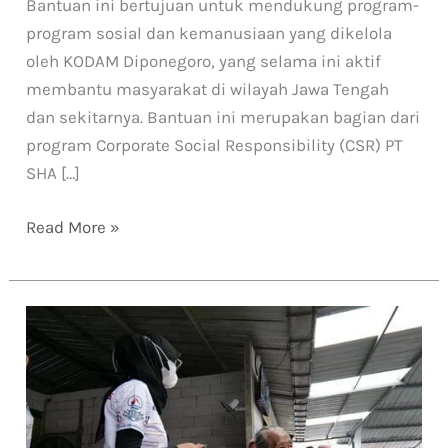
Bantuan ini bertujuan untuk mendukung program-
program sosial dan kemanusiaan yang dikelola
oleh KODAM Diponegoro, yang selama ini aktif
membantu masyarakat di wilayah Jawa Tengah
dan sekitarnya. Bantuan ini merupakan bagian dari
program Corporate Social Responsibility (CSR) PT
SHA […]
Read More »
PT
SHA
SOLO
Rayakan
Ulang