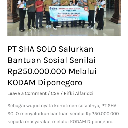
Sosial
Senilai
Rp250.000.000
Melalui
KODAM
Diponegoro
PT SHA SOLO Salurkan
Bantuan Sosial Senilai
Rp250.000.000 Melalui
KODAM Diponegoro
Leave a Comment
/
CSR
/
Rifki Alfaridzi
Sebagai wujud nyata komitmen sosialnya, PT SHA
SOLO menyalurkan bantuan senilai Rp250.000.000
kepada masyarakat melalui KODAM Diponegoro.