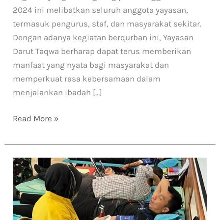
2024 ini melibatkan seluruh anggota yayasan,
termasuk pengurus, staf, dan masyarakat sekitar.
Dengan adanya kegiatan berqurban ini, Yayasan
Darut Taqwa berharap dapat terus memberikan
manfaat yang nyata bagi masyarakat dan
memperkuat rasa kebersamaan dalam
menjalankan ibadah […]
Read More »
PT
SHA
SOLO
Ikut
Serta